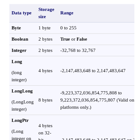
Storage
Data type
Range
size
Byte
1 byte
0 to 255
Boolean
2 bytes
True
or
False
Integer
2 bytes
-32,768 to 32,767
Long
4 bytes
-2,147,483,648 to 2,147,483,647
(long
integer)
LongLong
-9,223,372,036,854,775,808 to
8 bytes
9,223,372,036,854,775,807 (Valid on 64
(LongLong
platforms only.)
integer)
LongPtr
4 bytes
(Long
on 32-
integer on