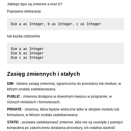
Jakiego typu są zmienne a oraz b?
Poprawne deklaracje
lub każda oddzielnie
Dim a as Integer

Dim b as Integer

Zasięg zmiennych i stałych
DIM
- lokalny zasięg zmiennej, ograniczony do procedury lub modułu, w
którym została zadeklarowana.
PUBLIC
- zmienna dostępna w dowolnym miejscu w programie, w
różnych modułach i formularzach.
PRIVATE
- zmienna, która będzie widoczne tylko w obrębie modułu lub
formularza, w którym została zadeklarowana.
STATIC
- pozwala zadeklarować zmienne, któe nie są usunięte z pamięci
komputera po zakończeniu działania procedury, ich ostatnia wartość