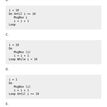
B.
i = 10

Do Until i >= 10

   MsgBox i

   i = i + 1

C.
i = 10

Do

   MsgBox (i)

   i = i + 1

D.
i = 1

Do

   MsgBox (i)

   i = i + 1

E.