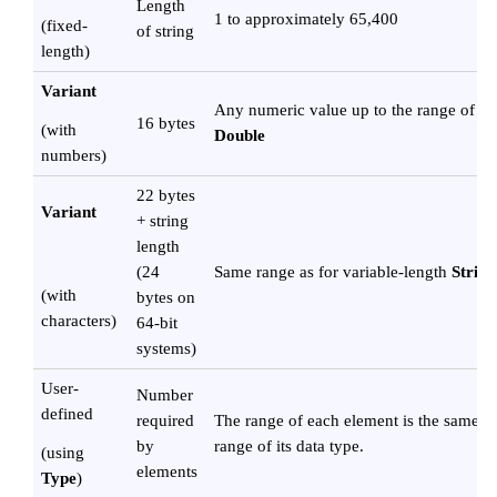
Length
1 to approximately 65,400
(fixed-
of string
length)
Variant
Any numeric value up to the range of a
16 bytes
(with
Double
numbers)
22 bytes
Variant
+ string
length
(24
Same range as for variable-length
String
(with
bytes on
characters)
64-bit
systems)
User-
Number
defined
required
The range of each element is the same as
by
range of its data type.
(using
elements
Type
)