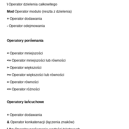
\
Operator dzielenia całkowitego
Mod
Operator modulo (reszta z dzielenia)
+
Operator dodawania
-
Operator odejmowania
Operatory porównania
<
Operator mniejszości
<=
Operator mniejszości lub równości
>
Operator większości
>=
Operator większości lub równości
=
Operator równości
<>
Operator różności
Operatory łańcuchowe
+
Operator dodawania
&
Operator konkatenacji (łączenia znaków)