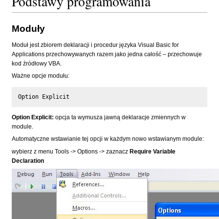
Podstawy programowania
Moduły
Moduł jest zbiorem deklaracji i procedur języka Visual Basic for
Applications przechowywanych razem jako jedna całość – przechowuje
kod źródłowy VBA.
Ważne opcje modułu:
Option Explicit:
opcja ta wymusza jawną deklaracje zmiennych w
module.
Automatyczne wstawianie tej opcji w każdym nowo wstawianym module:
wybierz z menu Tools -> Options -> zaznacz
Require Variable
Declaration